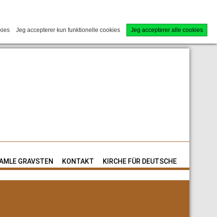
kies
Jeg accepterer kun funktionelle cookies
Jeg accepterer alle cookies
AMLE GRAVSTEN
KONTAKT
KIRCHE FÜR DEUTSCHE